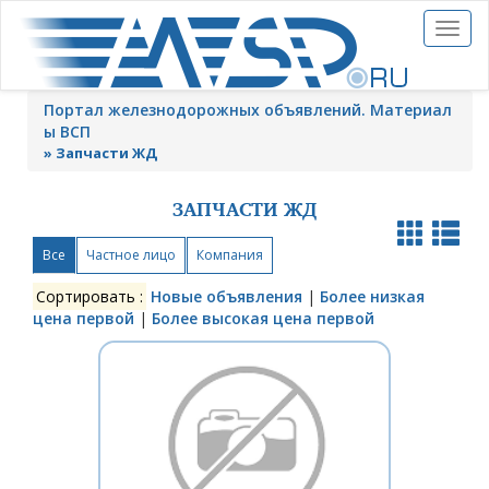
Toggl
naviga
Портал железнодорожных объявлений. Материал
ы ВСП
»
Запчасти ЖД
ЗАПЧАСТИ ЖД
Все
Частное лицо
Компания
Сортировать :
Новые объявления
|
Более низкая
цена первой
|
Более высокая цена первой