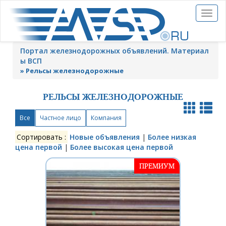
Toggl
naviga
Портал железнодорожных объявлений. Материал
ы ВСП
»
Рельсы железнодорожные
РЕЛЬСЫ ЖЕЛЕЗНОДОРОЖНЫЕ
Все
Частное лицо
Компания
Сортировать :
Новые объявления
|
Более низкая
цена первой
|
Более высокая цена первой
ПРЕМИУМ